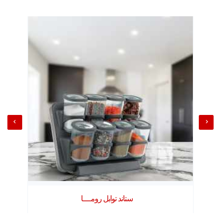
ستاند توابل رومــــا