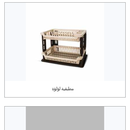
مطبقية لؤلؤة