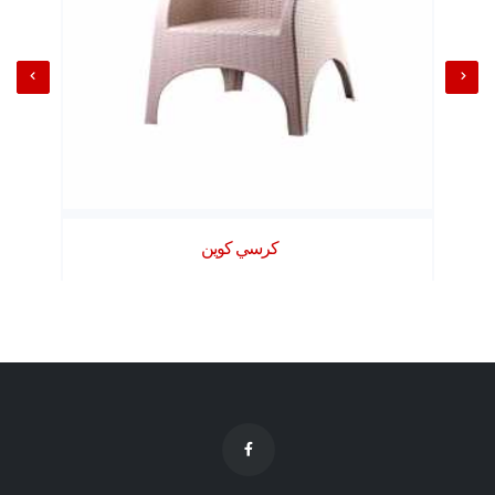
كرسي كوين