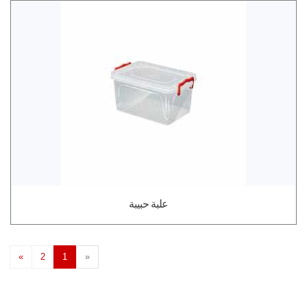
علبة حبيبة
Next
Previous
»
2
1
«