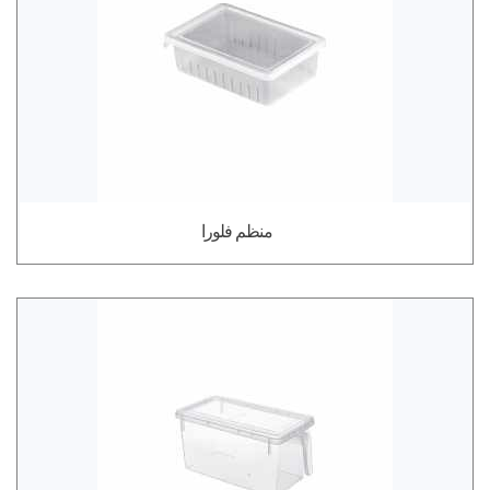
منظم فلورا