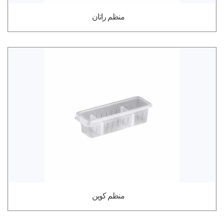
منظم راتان
منظم كوين