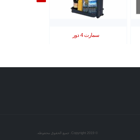
سمارت 4 دور
مودرن 4 دور
© Copyright 2019. جميع الحقوق محفوظه.