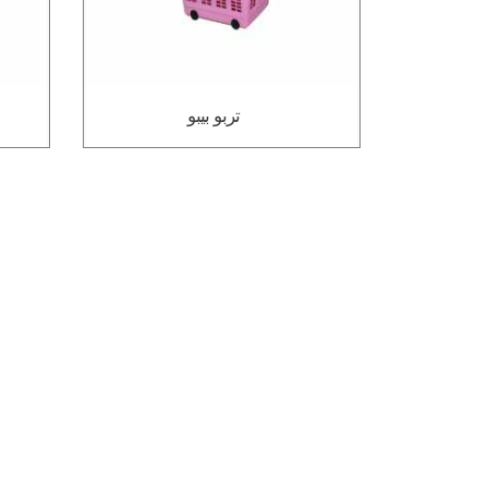
تربو بيبو