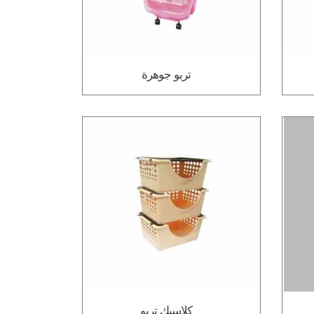
تربو جوهرة
كلاسيك تربو