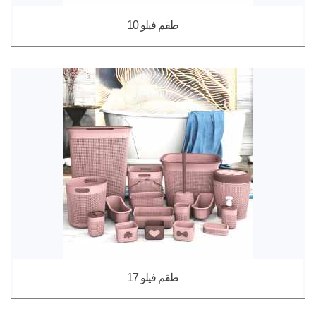
طقم فيلو 10
طقم فيلو 17