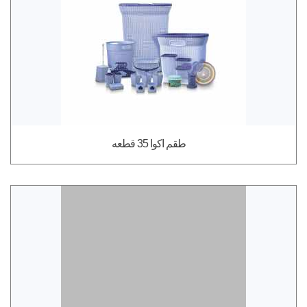
طقم اكوا 35 قطعه