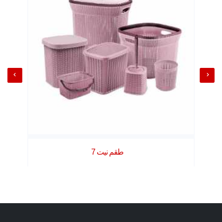
طقم نيت 7