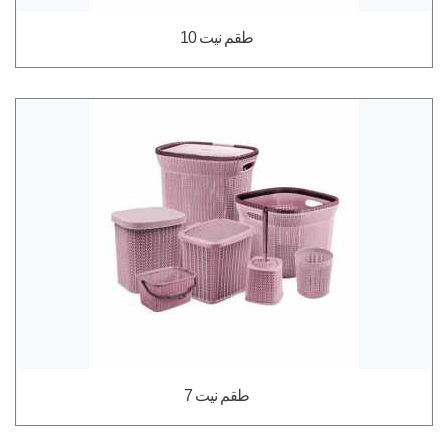
طقم نيت 10
طقم نيت 7