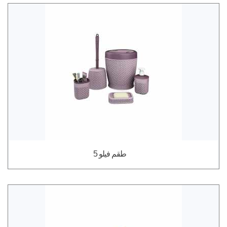
طقم فيلو 5