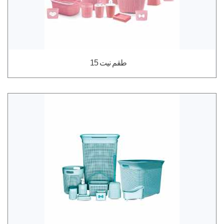
طقم نيت 15