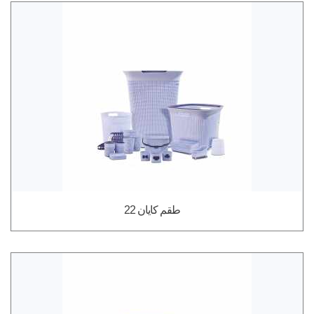
طقم كايان 22