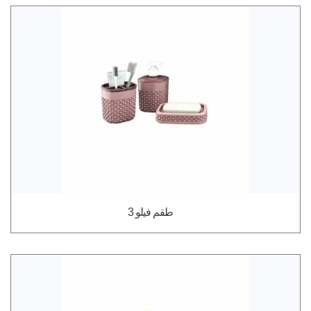
طقم فيلو 3