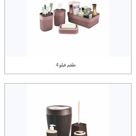
طقم فيلو 4