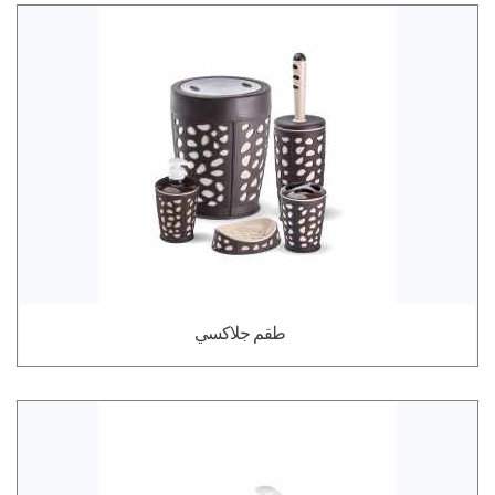
طقم جلاكسي