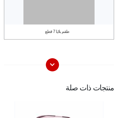
طقم بلايا 7 قطع
منتجات ذات صلة