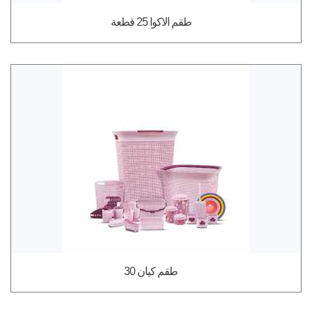
طقم الاكوا 25 قطعة
طقم كيان 30