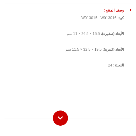
وصف المنتج:
كود:
W013015 - W013016
الأبعاد (صغيرة):
15.5 × 26.5 × 11 سم
الأبعاد (كبيرة):
19.5 × 32.5 × 11.5 سم
التعبئة:
24