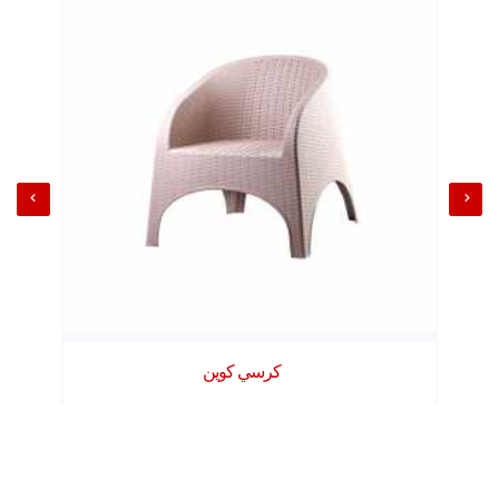
كرسي كوين