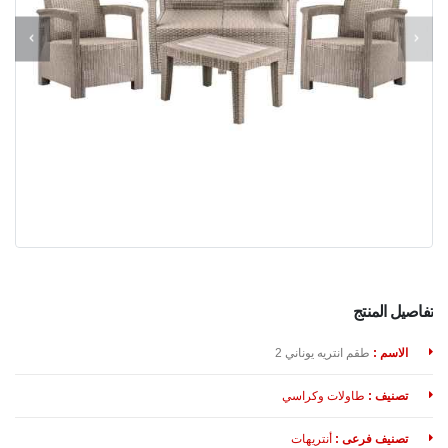
تفاصيل المنتج
الاسم :
طقم انتريه يوناني 2
تصنيف :
طاولات وكراسي
تصنيف فرعى :
أنتريهات