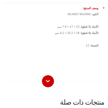
وصف المنتج:
الكود:
W14067-W14066
الأبعاد (3 قطع):
23 × 17 × 7.8 سم
الأبعاد (4 قطع):
28 × 20.2 × 8.2 سم
التعبئة:
12
منتجات ذات صلة