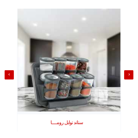
ستاند توابل رومــــا