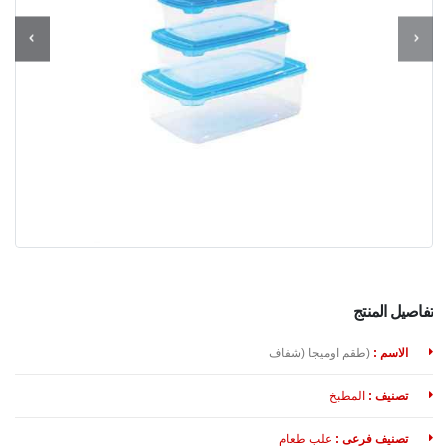
تفاصيل المنتج
الاسم :
(طقم اوميجا (شفاف
تصنيف :
المطبخ
تصنيف فرعى :
علب طعام