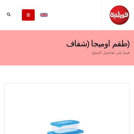
(طقم اوميجا (شفاف
فيما يلى تفاصيل المنتج