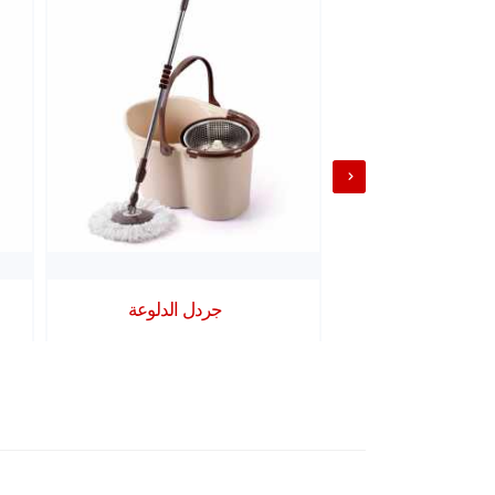
Shot 1
جردل الدلوعة