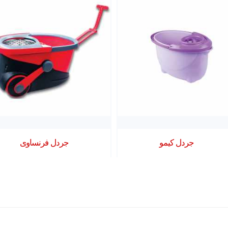
جردل كيمو
جردل فرنساوى