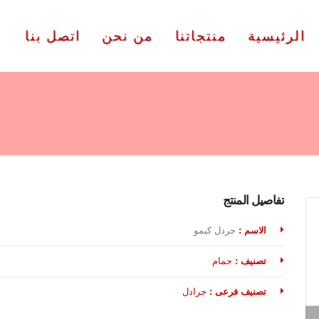
الرئيسية
منتجاتنا
من نحن
اتصل بنا
تفاصيل المنتج
الاسم :
جردل كيمو
تصنيف :
حمام
تصنيف فرعى :
جرادل