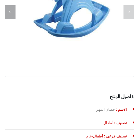
تفاصيل المنتج
الاسم :
حصان المهر
تصنيف :
أطفال
تصنيف فرعى :
أطفال-عام