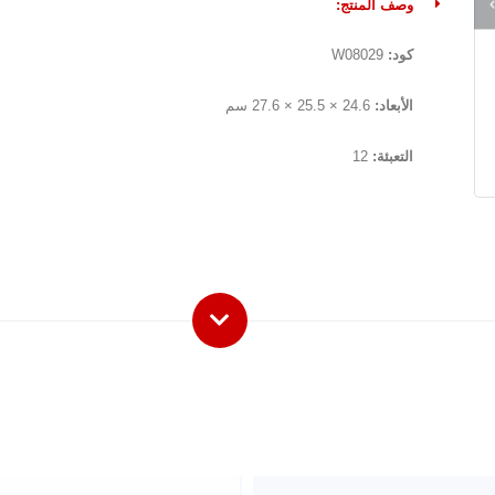
وصف المنتج:
كود:
W08029
الأبعاد:
24.6 × 25.5 × 27.6 سم
التعبئة:
12