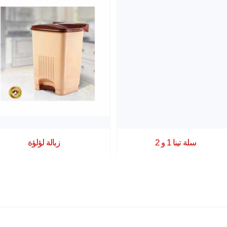
سلة تينا 1 و 2
زبالة لؤلؤة